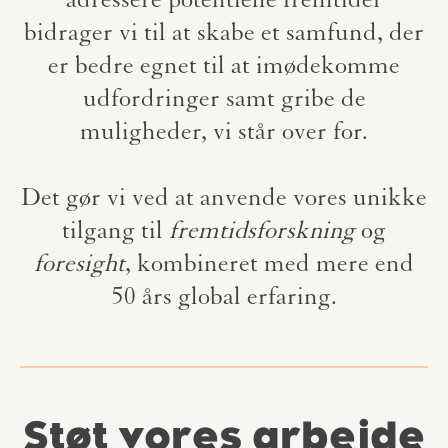
adressere potentielle fremtider
bidrager vi til at skabe et samfund, der
er bedre egnet til at imødekomme
udfordringer samt gribe de
muligheder, vi står over for.
Det gør vi ved at anvende vores unikke
tilgang til
fremtidsforskning
og
foresight
, kombineret med mere end
50 års global erfaring.
Støt vores arbejde